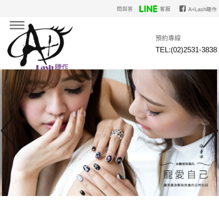
問與答
客服
A+Lash睫作
預約專線
TEL:(02)2531-3838